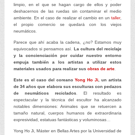
limpio, en el que se hagan cargo de ellos y poder
deshacernos de las ruedas sin contaminar el medio
ambiente. En el caso de realizar el cambio en un
taller
,
el propio comercio se quedará con los viejos
neumáticos.
Parece que ahí acaba la cadena, ¿no? Estamos muy
equivocados si pensamos así.
La cultura del reciclaje
y la concienciación por cuidar nuestro entorno
empuja también a los artistas a utilizar estos
materiales usados para realizar sus
obras de arte
.
Este es el caso del coreano
Yong Ho Ji
, un artista
de 34 años que elabora sus esculturas con pedazos
de neumáticos reciclados
. El resultado es
espectacular y la técnica del escultor ha alcanzado
notables dimensiones: Animales que se retuercen a
tamaño natural, cuerpos humanos de extraordinaria
expresividad, estatuas fantásticas y voluminosas…
Yong Ho Ji, Máster en Bellas Artes por la Universidad de