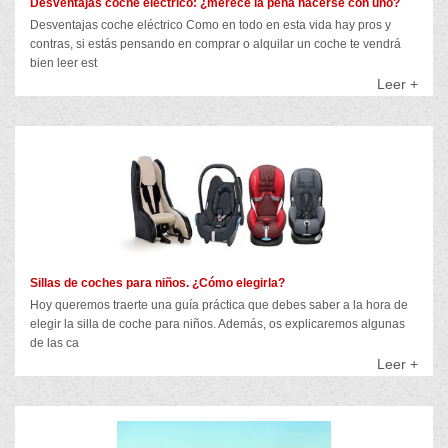
Desventajas coche eléctrico: ¿merece la pena hacerse con uno?
Desventajas coche eléctrico Como en todo en esta vida hay pros y
contras, si estás pensando en comprar o alquilar un coche te vendrá
bien leer est
Leer +
Sillas de coches para niños. ¿Cómo elegirla?
Hoy queremos traerte una guía práctica que debes saber a la hora de
elegir la silla de coche para niños. Además, os explicaremos algunas
de las ca
Leer +