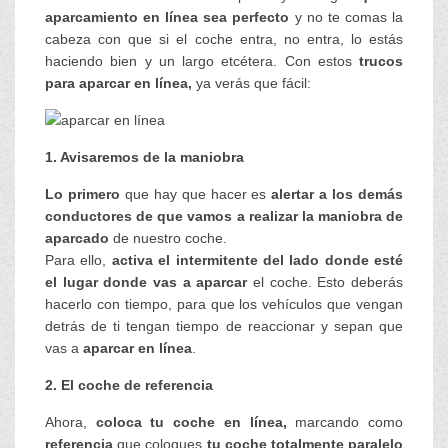
aparcamiento en línea sea perfecto
y no te comas la
cabeza con que si el coche entra, no entra, lo estás
haciendo bien y un largo etcétera. Con estos
trucos
para aparcar en línea,
ya verás que fácil:
1. Avisaremos de la maniobra
Lo primero
que hay que hacer es
alertar a los demás
conductores de que vamos a realizar la maniobra de
aparcado
de nuestro coche.
Para ello,
activa el intermitente del lado donde esté
el lugar donde vas a aparcar
el coche. Esto deberás
hacerlo con tiempo, para que los vehículos que vengan
detrás de ti tengan tiempo de reaccionar y sepan que
vas a
aparcar en línea
.
2. El coche de referencia
Ahora,
coloca tu coche en línea,
marcando como
referencia
que coloques
tu coche totalmente paralelo