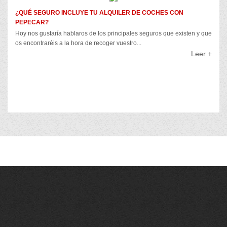
¿QUÉ SEGURO INCLUYE TU ALQUILER DE COCHES CON
PEPECAR?
Hoy nos gustaría hablaros de los principales seguros que existen y que
os encontraréis a la hora de recoger vuestro...
Leer +