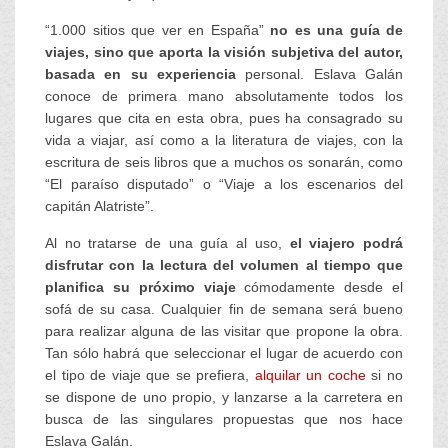
“1.000 sitios que ver en España”
no es una guía de
viajes, sino que aporta la visión subjetiva del autor,
basada en su experiencia
personal. Eslava Galán
conoce de primera mano absolutamente todos los
lugares que cita en esta obra, pues ha consagrado su
vida a viajar, así como a la literatura de viajes, con la
escritura de seis libros que a muchos os sonarán, como
“El paraíso disputado” o “Viaje a los escenarios del
capitán Alatriste”.
Al no tratarse de una guía al uso,
el viajero podrá
disfrutar con la lectura del volumen al tiempo que
planifica su próximo viaje
cómodamente desde el
sofá de su casa. Cualquier fin de semana será bueno
para realizar alguna de las visitar que propone la obra.
Tan sólo habrá que seleccionar el lugar de acuerdo con
el tipo de viaje que se prefiera,
alquilar un coche
si no
se dispone de uno propio, y lanzarse a la carretera en
busca de las singulares propuestas que nos hace
Eslava Galán.