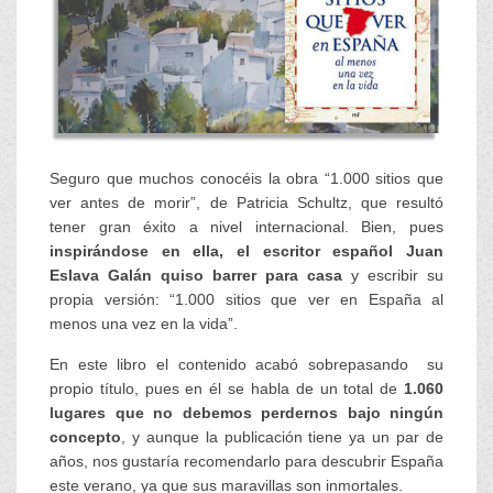
Seguro que muchos conocéis la obra “1.000 sitios que
ver antes de morir”, de Patricia Schultz, que resultó
tener gran éxito a nivel internacional. Bien, pues
inspirándose en ella, el escritor español Juan
Eslava Galán quiso barrer para casa
y escribir su
propia versión: “1.000 sitios que ver en España al
menos una vez en la vida”.
En este libro el contenido acabó sobrepasando su
propio título, pues en él se habla de un total de
1.060
lugares que no debemos perdernos bajo ningún
concepto
, y aunque la publicación tiene ya un par de
años, nos gustaría recomendarlo para descubrir España
este verano, ya que sus maravillas son inmortales.