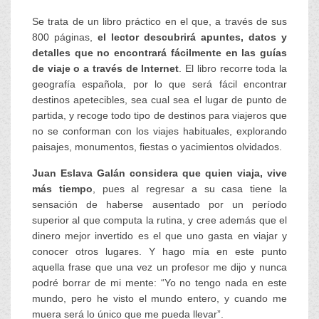
Se trata de un libro práctico en el que, a través de sus
800 páginas,
el lector descubrirá apuntes, datos y
detalles que no encontrará fácilmente en las guías
de viaje o a través de Internet
. El libro recorre toda la
geografía española, por lo que será fácil encontrar
destinos apetecibles, sea cual sea el lugar de punto de
partida, y recoge todo tipo de destinos para viajeros que
no se conforman con los viajes habituales, explorando
paisajes, monumentos, fiestas o yacimientos olvidados.
Juan Eslava Galán considera que quien viaja, vive
más tiempo
, pues al regresar a su casa tiene la
sensación de haberse ausentado por un período
superior al que computa la rutina, y cree además que el
dinero mejor invertido es el que uno gasta en viajar y
conocer otros lugares. Y hago mía en este punto
aquella frase que una vez un profesor me dijo y nunca
podré borrar de mi mente: “Yo no tengo nada en este
mundo, pero he visto el mundo entero, y cuando me
muera será lo único que me pueda llevar”.