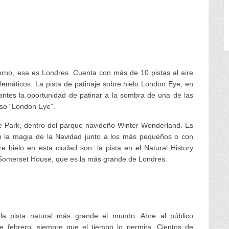
ierno, esa es Londres. Cuenta con más de 10 pistas al aire
emáticos. La pista de patinaje sobre hielo London Eye, en
tantes la oportunidad de patinar a la sombra de una de las
so “London Eye”.
de Park, dentro del parque navideño Winter Wonderland. Es
on la magia de la Navidad junto a los más pequeños o con
e hielo en esta ciudad son: la pista en el Natural History
 Somerset House, que es la más grande de Londres.
 la pista natural más grande el mundo. Abre al público
e febrero, siempre que el tiempo lo permita. Cientos de