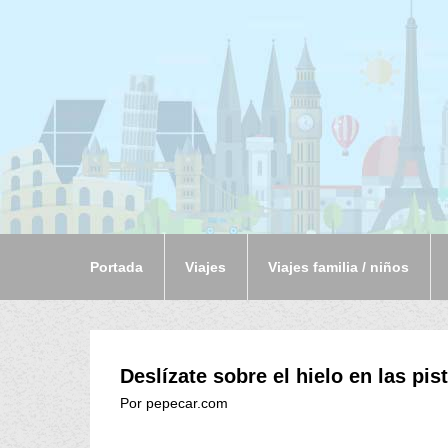
Portada
Viajes
Viajes familia / niños
Deslízate sobre el hielo en las pi
Por pepecar.com