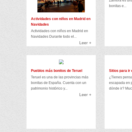
Zamora es una
bonitas e...
Actividades con niños en Madrid en
Navidades
Actividades con niños en Madrid en
Navidades Durante todo el...
Leer +
Pueblos más bonitos de Teruel
Sitios para i
Teruel es una de las provincias más
¿Tienes pens
bonitas de España. Cuenta con un
escapada en p
patrimonio histórico y...
dónde ir? Muc
Leer +