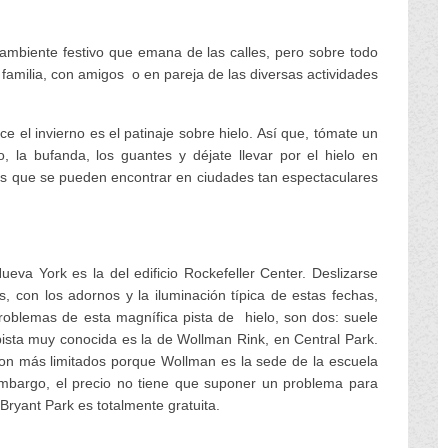
 ambiente festivo que emana de las calles, pero sobre todo
 familia, con amigos o en pareja de las diversas actividades
e el invierno es el patinaje sobre hielo. Así que, tómate un
, la bufanda, los guantes y déjate llevar por el hielo en
es que se pueden encontrar en ciudades tan espectaculares
eva York es la del edificio Rockefeller Center. Deslizarse
os, con los adornos y la iluminación típica de estas fechas,
roblemas de esta magnífica pista de hielo, son dos: suele
pista muy conocida es la de Wollman Rink, en Central Park.
on más limitados porque Wollman es la sede de la escuela
mbargo, el precio no tiene que suponer un problema para
e Bryant Park es totalmente gratuita.