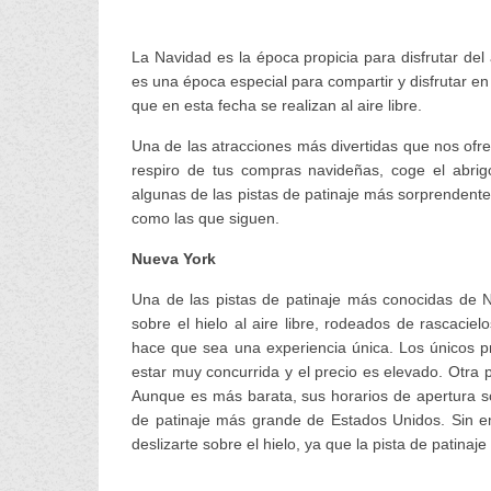
La Navidad es la época propicia para disfrutar del
es una época especial para compartir y disfrutar en
que en esta fecha se realizan al aire libre.
Una de las atracciones más divertidas que nos ofrec
respiro de tus compras navideñas, coge el abrigo
algunas de las pistas de patinaje más sorprendent
como las que siguen.
Nueva York
Una de las pistas de patinaje más conocidas de Nu
sobre el hielo al aire libre, rodeados de rascaciel
hace que sea una experiencia única. Los únicos p
estar muy concurrida y el precio es elevado. Otra 
Aunque es más barata, sus horarios de apertura s
de patinaje más grande de Estados Unidos. Sin e
deslizarte sobre el hielo, ya que la pista de patinaj