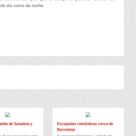
o de día como de noche.
ebla de Sanabria y
Escapadas románticas cerca de
Barcelona