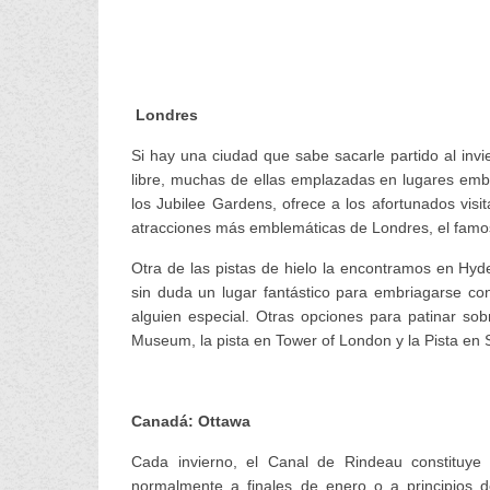
Londres
Si hay una ciudad que sabe sacarle partido al inv
libre, muchas de ellas emplazadas en lugares embl
los Jubilee Gardens, ofrece a los afortunados visi
atracciones más emblemáticas de Londres, el famo
Otra de las pistas de hielo la encontramos en Hy
sin duda un lugar fantástico para embriagarse c
alguien especial. Otras opciones para patinar sobr
Museum, la pista en Tower of London y la Pista en
Canadá: Ottawa
Cada invierno, el Canal de Rindeau constituye
normalmente a finales de enero o a principios d