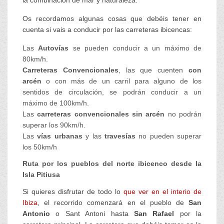
Os recordamos algunas cosas que debéis tener en
cuenta si vais a conducir por las carreteras ibicencas:
Las
Autovías
se pueden conducir a un máximo de
80km/h.
Carreteras Convencionales
, las que cuenten
con
arcén
o con más de un carril para alguno de los
sentidos de circulación, se podrán conducir a un
máximo de 100km/h.
Las
carreteras convencionales
sin arcén
no podrán
superar los 90km/h.
Las
vías urbanas
y las
travesías
no pueden superar
los 50km/h
Ruta por los pueblos del norte ibicenco desde la
Isla Pitiusa
Si quieres disfrutar de todo lo
que ver en el interio de
Ibiza
, el recorrido comenzará en el pueblo de
San
Antonio
o Sant Antoni hasta
San Rafael
por la