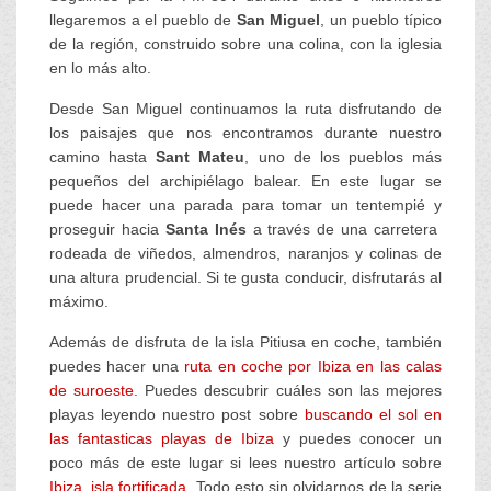
llegaremos a el pueblo de
San Miguel
, un pueblo típico
de la región, construido sobre una colina, con la iglesia
en lo más alto.
Desde San Miguel continuamos la ruta disfrutando de
los paisajes que nos encontramos durante nuestro
camino hasta
Sant Mateu
, uno de los pueblos más
pequeños del archipiélago balear. En este lugar se
puede hacer una parada para tomar un tentempié y
proseguir hacia
Santa Inés
a través de una carretera
rodeada de viñedos, almendros, naranjos y colinas de
una altura prudencial. Si te gusta conducir, disfrutarás al
máximo.
Además de disfruta de la isla Pitiusa en coche, también
puedes hacer una
ruta en coche por Ibiza en las calas
de suroeste
. Puedes descubrir cuáles son las mejores
playas leyendo nuestro post sobre
buscando el sol en
las fantasticas playas de Ibiza
y puedes conocer un
poco más de este lugar si lees nuestro artículo sobre
Ibiza, isla fortificada
. Todo esto sin olvidarnos de la serie