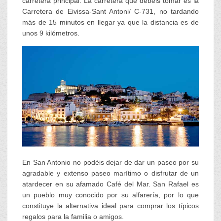
carretera principal. La carretera que debéis tomar es la
Carretera de Eivissa-Sant Antoni/ C-731, no tardando
más de 15 minutos en llegar ya que la distancia es de
unos 9 kilómetros.
En San Antonio no podéis dejar de dar un paseo por su
agradable y extenso paseo marítimo o disfrutar de un
atardecer en su afamado Café del Mar. San Rafael es
un pueblo muy conocido por su alfarería, por lo que
constituye la alternativa ideal para comprar los típicos
regalos para la familia o amigos.