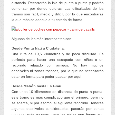
distancia. Recorrerás la isla de punta a punta y podrás
comenzar por donde quieras. Las dificultades de los
tramos son fácil, medio y difícil, por lo que encontrarás
la que más se adecue a tu estado de forma.
Algunas de las más interesantes son:
Desde
Punta Nati a Ciudatella
.
Una ruta de 10,5 kilómetros y de poca dificultad. Es
perfecta para hacer una escapada con niños o un
recorrido relajado con amigos. No hay muchos
desniveles ni zonas rocosas, por lo que no necesitarás
estar en forma para poder pasear por aquí.
Desde Mahón hasta Es Grau
.
Con unos 10 kilómetros de distancia de punta a punta,
este tramo es más complicado que el primero, pero no
se acerca, ni por asomo, al siguiente recorrido. Tendrás
algunos desniveles considerables, pasarás por zonas
un poco más rocosas, pero las vistas que tienes son