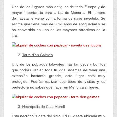
Uno de los lugares más antiguos de toda Europa y de
mayor importancia para la isla de Menorca. El nombre
de naveta le viene por la forma de nave invertida. Se
estima que tiene más de 3 mil años de antigüedad y se
ha convertido en uno de los mayores atractivos de la
isla.
Torre d’en Galmés
Uno de los poblados talayotes más famosos y bonitos
que podrás ver en toda tu vida. Además de tener una
extensión bastante grande, este lugar está muy
protegido. Podrás realizar dos tipos de visitas y es
perfecto si no sabes qué hacer en Menorca si llueve.
Necrópolis de Cala Morell
Esta necrópolis data del siglo II d.C. y está ubicada muy