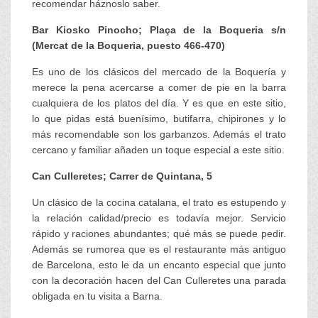
recomendar háznoslo saber.
Bar Kiosko Pinocho; Plaça de la Boqueria s/n
(Mercat de la Boqueria, puesto 466-470)
Es uno de los clásicos del mercado de la Boquería y
merece la pena acercarse a comer de pie en la barra
cualquiera de los platos del día. Y es que en este sitio,
lo que pidas está buenísimo, butifarra, chipirones y lo
más recomendable son los garbanzos. Además el trato
cercano y familiar añaden un toque especial a este sitio.
Can Culleretes; Carrer de Quintana, 5
Un clásico de la cocina catalana, el trato es estupendo y
la relación calidad/precio es todavía mejor. Servicio
rápido y raciones abundantes; qué más se puede pedir.
Además se rumorea que es el restaurante más antiguo
de Barcelona, esto le da un encanto especial que junto
con la decoración hacen del Can Culleretes una parada
obligada en tu visita a Barna.