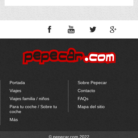
Portada
Sobre Pepecar
Viajes
Contacto
Viajes familia / niños
FAQs
Para tu coche / Sobre tu
Mapa del sitio
coche
Más
© pepecar.com 2022