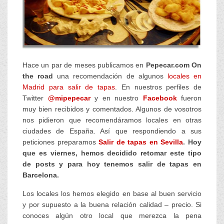
Hace un par de meses publicamos en
Pepecar.com On
the road
una recomendación de algunos
locales en
Madrid para salir de tapas
. En nuestros perfiles de
Twitter
@mipepecar
y en nuestro
Facebook
fueron
muy bien recibidos y comentados. Algunos de vosotros
nos pidieron que recomendáramos locales en otras
ciudades de España. Así que respondiendo a sus
peticiones preparamos
Salir de tapas en Sevilla
.
Hoy
que es viernes, hemos decidido retomar este tipo
de posts y para hoy tenemos salir de tapas en
Barcelona.
Los locales los hemos elegido en base al buen servicio
y por supuesto a la buena relación calidad – precio. Si
conoces algún otro local que merezca la pena