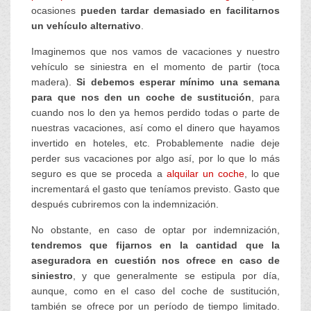
ocasiones
pueden tardar demasiado en facilitarnos
un vehículo alternativo
.
Imaginemos que nos vamos de vacaciones y nuestro
vehículo se siniestra en el momento de partir (toca
madera).
Si debemos esperar mínimo una semana
para que nos den un coche de sustitución
, para
cuando nos lo den ya hemos perdido todas o parte de
nuestras vacaciones, así como el dinero que hayamos
invertido en hoteles, etc. Probablemente nadie deje
perder sus vacaciones por algo así, por lo que lo más
seguro es que se proceda a
alquilar un coche
, lo que
incrementará el gasto que teníamos previsto. Gasto que
después cubriremos con la indemnización.
No obstante, en caso de optar por indemnización,
tendremos que fijarnos en la cantidad que la
aseguradora en cuestión nos ofrece en caso de
siniestro
, y que generalmente se estipula por día,
aunque, como en el caso del coche de sustitución,
también se ofrece por un período de tiempo limitado.