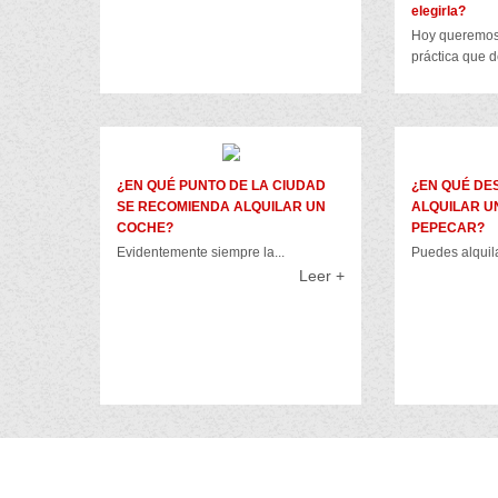
elegirla?
Hoy queremos 
práctica que d
¿EN QUÉ PUNTO DE LA CIUDAD
¿EN QUÉ DE
SE RECOMIENDA ALQUILAR UN
ALQUILAR U
COCHE?
PEPECAR?
Evidentemente siempre la...
Puedes alquila
Leer +