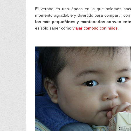
El verano es una época en la que solemos hacer
momento agradable y divertido para compartir con 
los más pequeñines y mantenerlos convenient
es sólo saber cómo
viajar cómodo con niños
.