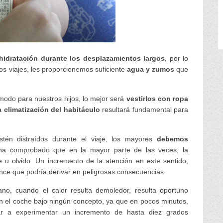
idratación durante los desplazamientos largos,
por lo
os viajes, les proporcionemos suficiente
agua y zumos
que
odo para nuestros hijos, lo mejor será
vestirlos con ropa
climatización del habitáculo
resultará fundamental para
stén distraídos durante el viaje, los mayores
debemos
ha comprobado que en la mayor parte de las veces, la
 u olvido. Un incremento de la atención en este sentido,
nce que podría derivar en peligrosas consecuencias.
no, cuando el calor resulta demoledor, resulta oportuno
n el coche bajo ningún concepto, ya que en pocos minutos,
egar a experimentar un incremento de hasta diez grados