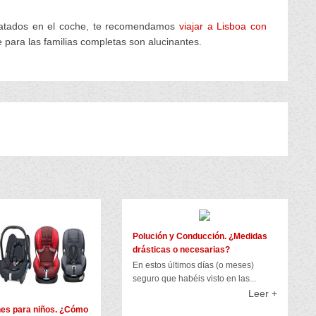
ratados en el coche, te recomendamos
viajar a Lisboa con
e para las familias completas son alucinantes.
Polución y Conducción. ¿Medidas
drásticas o necesarias?
En estos últimos días (o meses)
seguro que habéis visto en las...
Leer +
hes para niños. ¿Cómo