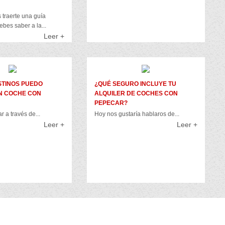
traerte una guía
ebes saber a la...
Leer +
STINOS PUEDO
¿QUÉ SEGURO INCLUYE TU
N COCHE CON
ALQUILER DE COCHES CON
PEPECAR?
r a través de...
Hoy nos gustaría hablaros de...
Leer +
Leer +