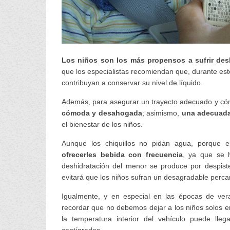
Los niños son los más propensos a sufrir desh
que los especialistas recomiendan que, durante est
contribuyan a conservar su nivel de líquido.
Además, para asegurar un trayecto adecuado y cóm
cómoda y desahogada
; asimismo,
una adecuada 
el bienestar de los niños.
Aunque los chiquillos no pidan agua, porque e
ofrecerles bebida con frecuencia
, ya que se 
deshidratación del menor se produce por despiste
evitará que los niños sufran un desagradable perca
Igualmente, y en especial en las épocas de vera
recordar que no debemos dejar a los niños solos e
la temperatura interior del vehículo puede ll
centígrados.