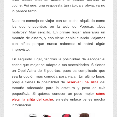
coche. Así que, una respuesta tan rápida y obvia, ya no
lo parece tanto.
Nuestro consejo es viajar con un coche alquilado como
los que encuentras en la web de Pepecar. ¿Los
motivos? Muy sencillo. En primer lugar ahorrarás un
montón de dinero, y eso viene genial cuando viajamos
con niños porque nunca sabemos si habrá algún
imprevisto.
En segundo lugar, tendrás la posibilidad de escoger el
coche que mejor se adapte a tus necesidades. Si tienes
un Opel Astra de 3 puertas, pues es complicado que
sea la opción más cómoda para viajar. En último lugar,
porque tienes la posibilidad de
reservar una sillita
del
tamaño adecuado para la estatura y peso de tu/s
pequeño/s. Si quieres conocer un poco mejor
cómo
elegir la sillita del coche
, en este enlace tienes mucha
información.