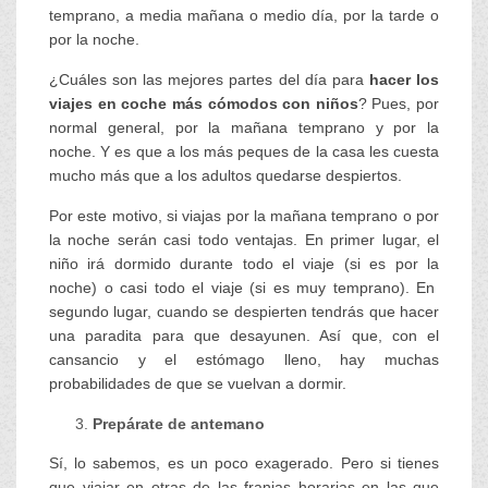
temprano, a media mañana o medio día, por la tarde o
por la noche.
¿Cuáles son las mejores partes del día para
hacer los
viajes en coche más cómodos con niños
? Pues, por
normal general, por la mañana temprano y por la
noche. Y es que a los más peques de la casa les cuesta
mucho más que a los adultos quedarse despiertos.
Por este motivo, si viajas por la mañana temprano o por
la noche serán casi todo ventajas. En primer lugar, el
niño irá dormido durante todo el viaje (si es por la
noche) o casi todo el viaje (si es muy temprano). En
segundo lugar, cuando se despierten tendrás que hacer
una paradita para que desayunen. Así que, con el
cansancio y el estómago lleno, hay muchas
probabilidades de que se vuelvan a dormir.
Prepárate de antemano
Sí, lo sabemos, es un poco exagerado. Pero si tienes
que viajar en otras de las franjas horarias en las que