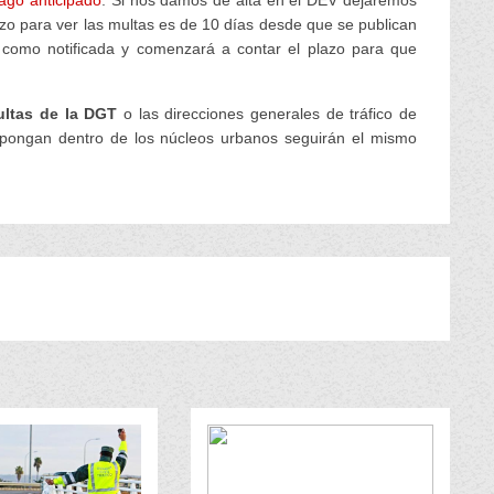
ago anticipado
. Si nos damos de alta en el DEV dejaremos
plazo para ver las multas es de 10 días desde que se publican
á como notificada y comenzará a contar el plazo para que
ltas de la DGT
o las direcciones generales de tráfico de
 pongan dentro de los núcleos urbanos seguirán el mismo