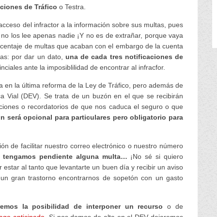
ciones de Tráfico
o Testra.
acceso del infractor a la información sobre sus multas, pues
s no los lee apenas nadie ¡Y no es de extrañar, porque vaya
rcentaje de multas que acaban con el embargo de la cuenta
cas: por dar un dato,
una de cada tres notificaciones de
nciales ante la imposiblilidad de encontrar al infracfor.
da en la última reforma de la Ley de Tráfico, pero además de
ica Vial (DEV). Se trata de un buzón en el que se recibirán
anciones o recordatorios de que nos caduca el seguro o que
n será opcional para particulares pero obligatorio para
ón de facilitar nuestro correo electrónico o nuestro número
o tengamos pendiente alguna multa…
¡No sé si quiero
estar al tanto que levantarte un buen día y recibir un aviso
un gran trastorno encontrarnos de sopetón con un gasto
emos la posibilidad de interponer un recurso
o de