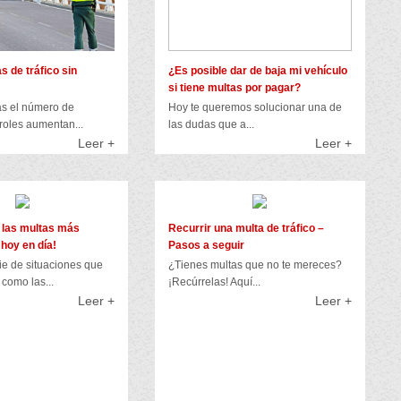
s de tráfico sin
¿Es posible dar de baja mi vehículo
si tiene multas por pagar?
as el número de
Hoy te queremos solucionar una de
roles aumentan...
las dudas que a...
Leer +
Leer +
 las multas más
Recurrir una multa de tráfico –
 hoy en día!
Pasos a seguir
ie de situaciones que
¿Tienes multas que no te mereces?
como las...
¡Recúrrelas! Aquí...
Leer +
Leer +