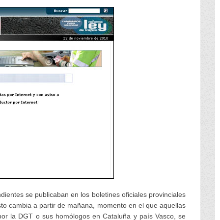
dientes se publicaban en los boletines oficiales provinciales
o esto cambia a partir de mañana, momento en el que aquellas
 por la DGT o sus homólogos en Cataluña y país Vasco, se