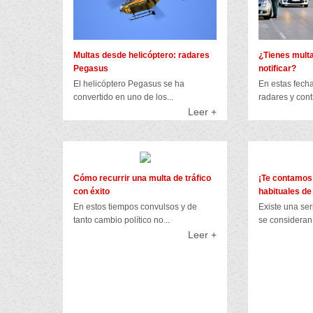
Multas desde helicóptero: radares
¿Tienes multa
Pegasus
notificar?
El helicóptero Pegasus se ha
En estas fech
convertido en uno de los...
radares y cont
Leer +
Cómo recurrir una multa de tráfico
¡Te contamos
con éxito
habituales de
En estos tiempos convulsos y de
Existe una ser
tanto cambio político no...
se consideran 
Leer +