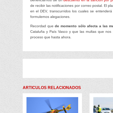
beneficiarnos de un
descuento en la sanción por p
de recibir las notificaciones por correo postal. El 
en el DEV, transcurridos los cuales se entender
formulemos alegaciones.
Recordad que
de momento sólo afecta a las mu
Cataluña y País Vasco y que las multas que nos
proceso que hasta ahora.
ARTICULOS RELACIONADOS