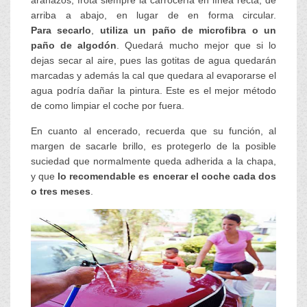
arañazos, frota siempre la carrocería en línea recta, de
arriba a abajo, en lugar de en forma circular.
Para
secarlo
,
utiliza un paño de microfibra o un
paño de algodón
. Quedará mucho mejor que si lo
dejas secar al aire, pues las gotitas de agua quedarán
marcadas y además la cal que quedara al evaporarse el
agua podría dañar la pintura. Este es el mejor método
de como limpiar el coche por fuera.
En cuanto al encerado, recuerda que su función, al
margen de sacarle brillo, es protegerlo de la posible
suciedad que normalmente queda adherida a la chapa,
y que
lo recomendable es encerar el coche cada dos
o tres meses
.