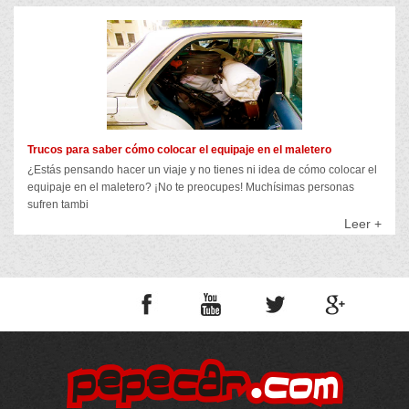
Trucos para saber cómo colocar el equipaje en el maletero
¿Estás pensando hacer un viaje y no tienes ni idea de cómo colocar el
equipaje en el maletero? ¡No te preocupes! Muchísimas personas
sufren tambi
Leer +