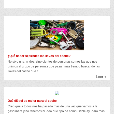
¿Qué hacer si pierdes las llaves del coche?
No sólo una, ni dos, sino cientos de personas somos las que nos
unimos al grupo de personas que pasan más tiempo buscando las
llaves del coche que c
Leer +
Qué diésel es mejor para el coche
Creo que a todos nos ha pasado más de una vez que vamos a la
gasolinera y no tenemos ni idea qué tipo de combustible ayudará más