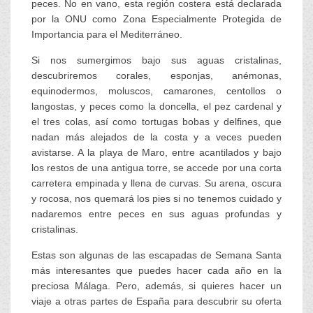
peces. No en vano, esta región costera está declarada
por la ONU como Zona Especialmente Protegida de
Importancia para el Mediterráneo.
Si nos sumergimos bajo sus aguas cristalinas,
descubriremos corales, esponjas, anémonas,
equinodermos, moluscos, camarones, centollos o
langostas, y peces como la doncella, el pez cardenal y
el tres colas, así como tortugas bobas y delfines, que
nadan más alejados de la costa y a veces pueden
avistarse. A la playa de Maro, entre acantilados y bajo
los restos de una antigua torre, se accede por una corta
carretera empinada y llena de curvas. Su arena, oscura
y rocosa, nos quemará los pies si no tenemos cuidado y
nadaremos entre peces en sus aguas profundas y
cristalinas.
Estas son algunas de las escapadas de Semana Santa
más interesantes que puedes hacer cada año en la
preciosa Málaga. Pero, además, si quieres hacer un
viaje a otras partes de España para descubrir su oferta