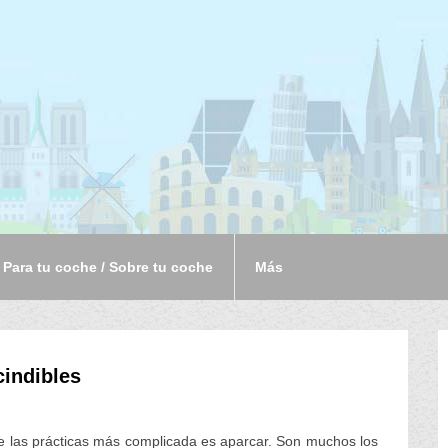
Para tu coche / Sobre tu coche
Más
cindibles
e las prácticas más complicada es aparcar. Son muchos los