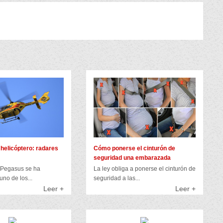
helicóptero: radares
Cómo ponerse el cinturón de
seguridad una embarazada
o Pegasus se ha
La ley obliga a ponerse el cinturón de
uno de los...
seguridad a las...
Leer +
Leer +