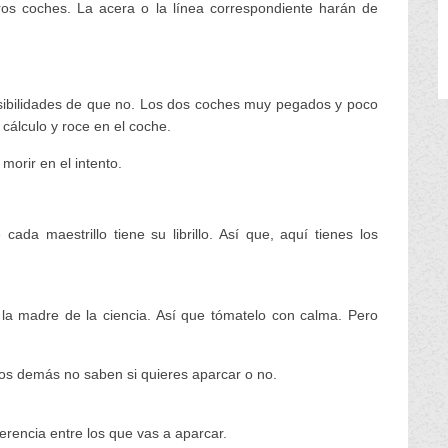
ros coches. La acera o la línea correspondiente harán de
osibilidades de que no. Los dos coches muy pegados y poco
cálculo y roce en el coche.
orir en el intento.
da maestrillo tiene su librillo. Así que, aquí tienes los
 la madre de la ciencia. Así que tómatelo con calma. Pero
Los demás no saben si quieres aparcar o no.
erencia entre los que vas a aparcar.