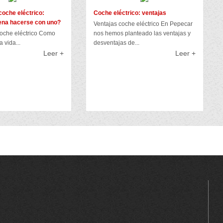
oche eléctrico:
Coche eléctrico: ventajas
ena hacerse con uno?
Ventajas coche eléctrico En Pepecar
oche eléctrico Como
nos hemos planteado las ventajas y
 vida...
desventajas de...
Leer +
Leer +