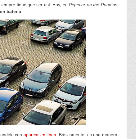
siempre tiene que ser así. Hoy, en
Pepecar on the Road
os
en batería
.
fundirlo con
aparcar en línea
. Básicamente, es una manera