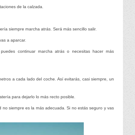
itaciones de la calzada.
tería siempre marcha atrás. Será más sencillo salir.
vas a aparcar.
i puedes continuar marcha atrás o necesitas hacer más
tros a cada lado del coche. Así evitarás, casi siempre, un
tería para dejarlo lo más recto posible.
dad no siempre es la más adecuada. Si no estás seguro y vas