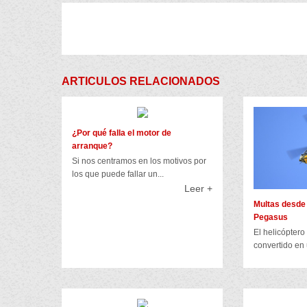
ARTICULOS RELACIONADOS
¿Por qué falla el motor de
arranque?
Si nos centramos en los motivos por
los que puede fallar un...
Leer +
Multas desde 
Pegasus
El helicópter
convertido en 