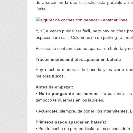
de aparcar en la que el coche está paralelo a ot
límite.
Y, sí, a veces puede ser fácil, pero hay muchas p
espacio para salir. Columnas en un parking. Un mal 
Por eso, te contamos cómo aparcar en batería y no m
Trucos imprescindibles aparcar en batería
Hay muchas maneras de hacerlo y es cierto que ca
mejores trucos.
Antes de empezar:
• No te pongas de los nervios
. La paciencia es
tampoco te duermas en los laureles.
•
Acuérdate, siempre, de poner los intermitentes. 
Primeros pasos aparcar en batería:
•
Pon tu coche en perpendicular a los coches de ref