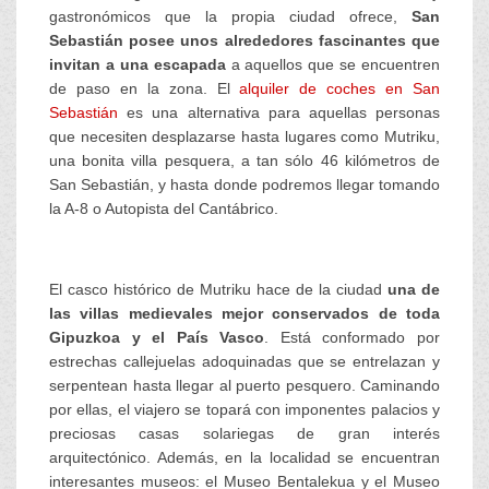
gastronómicos que la propia ciudad ofrece,
San
Sebastián posee unos alrededores fascinantes que
invitan a una escapada
a aquellos que se encuentren
de paso en la zona. El
alquiler de coches en San
Sebastián
es una alternativa para aquellas personas
que necesiten desplazarse hasta lugares como Mutriku,
una bonita villa pesquera, a tan sólo 46 kilómetros de
San Sebastián, y hasta donde podremos llegar tomando
la A-8 o Autopista del Cantábrico.
El casco histórico de Mutriku hace de la ciudad
una de
las villas medievales mejor conservados de toda
Gipuzkoa y el País Vasco
. Está conformado por
estrechas callejuelas adoquinadas que se entrelazan y
serpentean hasta llegar al puerto pesquero. Caminando
por ellas, el viajero se topará con imponentes palacios y
preciosas casas solariegas de gran interés
arquitectónico. Además, en la localidad se encuentran
interesantes museos: el Museo Bentalekua y el Museo