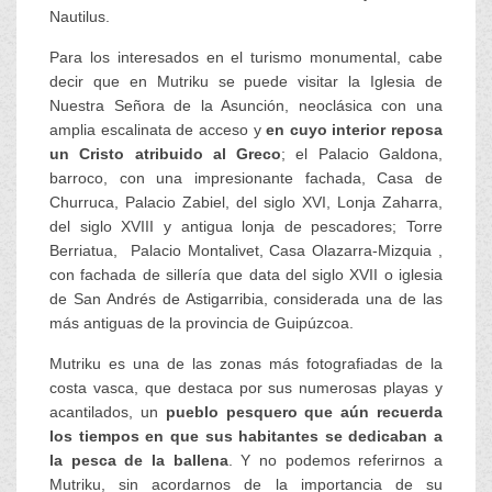
Nautilus.
Para los interesados en el turismo monumental, cabe
decir que en Mutriku se puede visitar la Iglesia de
Nuestra Señora de la Asunción, neoclásica con una
amplia escalinata de acceso y
en cuyo interior reposa
un Cristo atribuido al Greco
; el Palacio Galdona,
barroco, con una impresionante fachada, Casa de
Churruca, Palacio Zabiel, del siglo XVI, Lonja Zaharra,
del siglo XVIII y antigua lonja de pescadores; Torre
Berriatua, Palacio Montalivet, Casa Olazarra-Mizquia ,
con fachada de sillería que data del siglo XVII o iglesia
de San Andrés de Astigarribia, considerada una de las
más antiguas de la provincia de Guipúzcoa.
Mutriku es una de las zonas más fotografiadas de la
costa vasca, que destaca por sus numerosas playas y
acantilados, un
pueblo pesquero que aún recuerda
los tiempos en que sus habitantes se dedicaban a
la pesca de la ballena
. Y no podemos referirnos a
Mutriku, sin acordarnos de la importancia de su