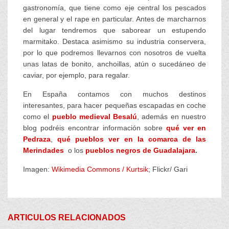
gastronomía, que tiene como eje central los pescados
en general y el rape en particular. Antes de marcharnos
del lugar tendremos que saborear un estupendo
marmitako. Destaca asimismo su industria conservera,
por lo que podremos llevarnos con nosotros de vuelta
unas latas de bonito, anchoillas, atún o sucedáneo de
caviar, por ejemplo, para regalar.
En España contamos con muchos destinos
interesantes, para hacer pequeñas escapadas en coche
como el
pueblo medieval Besalú
, además en nuestro
blog podréis encontrar información sobre
qué ver en
Pedraza
,
qué pueblos ver en la comarca de las
Merindades
o los
pueblos negros de Guadalajara
.
Imagen:
Wikimedia Commons / Kurtsik
; Flickr/ Gari
ARTICULOS RELACIONADOS