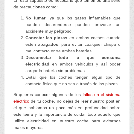
En este supuesto es necesario que tomemos una serie
de precauciones como:
No fumar
, ya que los gases inflamables que
pueden desprenderse pueden provocar un
accidente muy peligroso.
Conectar las pinzas
en ambos coches cuando
estén
apagados
, para evitar cualquier chispa o
mal contacto entre ambas baterías.
Desconectar todo lo que consuma
electricidad
en ambos vehículos y así poder
cargar la batería sin problemas.
Evitar que los coches tengan algún tipo de
contacto físico que no sea a través de las pinzas.
Si quieres conocer algunos de los
fallos en el sistema
eléctrico
de tu coche, no dejes de leer nuestro post en
el que hablamos un poco más en profundidad sobre
este tema y la importancia de cuidar todo aquello que
utilice electricidad en nuestro coche para evitarnos
malos mayores.